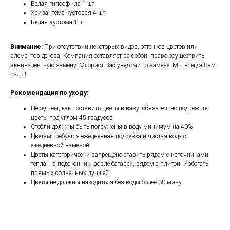
Белая гипсофила 1 шт.
Хризантема кустовая 4 шт.
Белая эустома 1 шт
Внимание:
При отсутствии некоторых видов, оттенков цветов или
элементов декора, Компания оставляет за собой право осуществить
эквивалентную замену. Флорист Вас уведомит о замене. Мы всегда Вам
рады!
Рекомендация по уходу:
Перед тем, как поставить цветы в вазу, обязательно подрежьте
цветы под углом 45 градусов
Стебли должны быть погружены в воду минимум на 40%
Цветам требуется ежедневная подрезка и чистая вода с
ежедневной заменой
Цветы категорически запрещено ставить рядом с источниками
тепла: на подоконник, возле батареи, рядом с плитой. Избегать
прямых солнечных лучшей
Цветы не должны находиться без воды более 30 минут