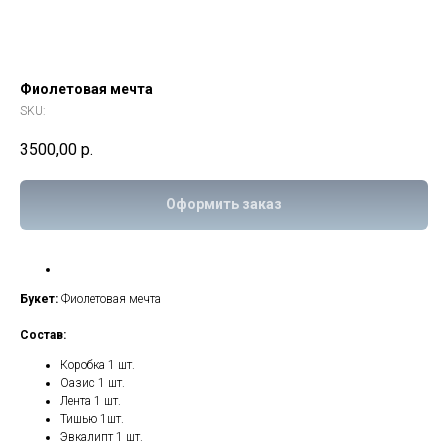
Фиолетовая мечта
SKU:
3500,00
р.
Оформить заказ
Букет:
Фиолетовая мечта
Сocтaв:
Коробка 1 шт.
Оазис 1 шт.
Лента 1 шт.
Тишью 1шт.
Эвкалипт 1 шт.