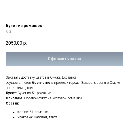
Букет из ромашек
SKU:
2050,00
р.
Оформить заказ
Заказать доставку цветов в Омске. Доставка
осуществляется
бесплатно
в пределах города. Заказать цветы в Омске
по низким ценам
Букет:
Букет из 51 ромашки
Описание:
Полевой букет из кустовой ромашки
Состав:
Кол-во: 51 ромашка
Упаковка: матовая, лента