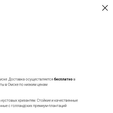
Омске. Доставка осуществляется
бесплатно
в
еты в Омске по низким ценам
кустовых хризантем. Стойкие и качественные
нные с голландских премиум-плантаций