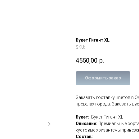
Букет Гигант XL
SKU:
4550,00
р.
Оформить заказ
Заказать доставку цветов в 
пределах города. Заказать цв
Букет:
Букет Гигант XL
Описание:
Премиальные сорта 
кустовые хризантемы привезе
Состав: