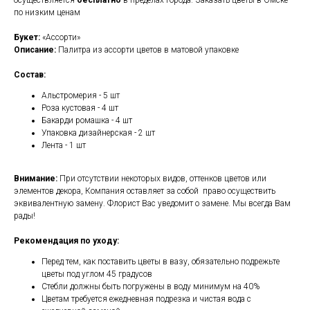
по низким ценам
Букет:
«Ассорти»
Описание:
Палитра из ассорти цветов в матовой упаковке
Состав:
Альстромерия - 5 шт
Роза кустовая - 4 шт
Бакарди ромашка - 4 шт
Упаковка дизайнерская - 2 шт
Лента - 1 шт
Внимание:
При отсутствии некоторых видов, оттенков цветов или
элементов декора, Компания оставляет за собой право осуществить
эквивалентную замену. Флорист Вас уведомит о замене. Мы всегда Вам
рады!
Рекомендация по уходу:
Перед тем, как поставить цветы в вазу, обязательно подрежьте
цветы под углом 45 градусов
Стебли должны быть погружены в воду минимум на 40%
Цветам требуется ежедневная подрезка и чистая вода с