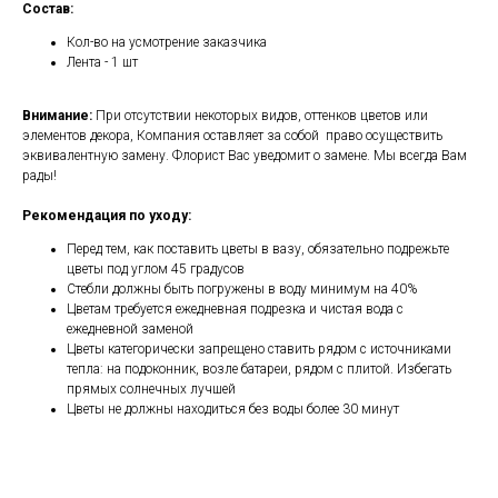
Состав:
Кол-во на усмотрение заказчика
Лента - 1 шт
Внимание:
При отсутствии некоторых видов, оттенков цветов или
элементов декора, Компания оставляет за собой право осуществить
эквивалентную замену. Флорист Вас уведомит о замене. Мы всегда Вам
рады!
Рекомендация по уходу:
Перед тем, как поставить цветы в вазу, обязательно подрежьте
цветы под углом 45 градусов
Стебли должны быть погружены в воду минимум на 40%
Цветам требуется ежедневная подрезка и чистая вода с
ежедневной заменой
Цветы категорически запрещено ставить рядом с источниками
тепла: на подоконник, возле батареи, рядом с плитой. Избегать
прямых солнечных лучшей
Цветы не должны находиться без воды более 30 минут