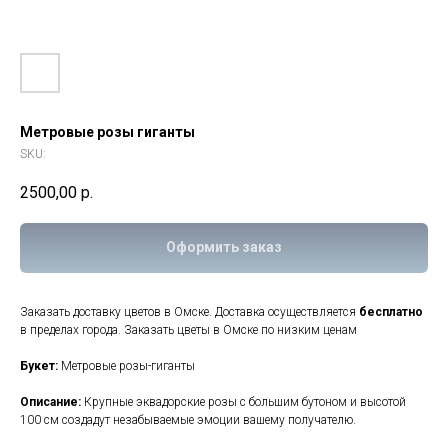
Метровые розы гиганты
SKU:
2500,00
р.
Оформить заказ
Заказать доставку цветов в Омске. Доставка осуществляется
бесплатно
в пределах города. Заказать цветы в Омске по низким ценам
Букет:
Метровые розы-гиганты
Описание:
Крупные эквадорские розы с большим бутоном и высотой
100 см создадут незабываемые эмоции вашему получателю.