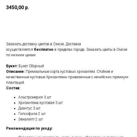
3450,00
р.
Оформить заказ
Заказать доставку цветов в Омске. Доставка
осуществляется
бесплатно
в пределах города. Заказать цветы в Омске
по низким ценам
Букет:
Букет Сборный
Описание:
Премиальные сорта кустовых хризантем. Стойкие и
качественные кустовые Хризантемы привезенные с кенийских премиум-
плантаций
Состав:
Альстромерия 3 шт
Хризантема кустовая 3 шт
Диантус 3 шт
Гипсофила 2 шт
Эвкалипт 2 шт
Рекомендация по уходу: