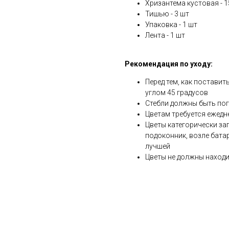
Хризантема кустовая - 1
Тишью - 3 шт
Упаковка - 1 шт
Лента - 1 шт
Рекомендация по уходу:
Перед тем, как поставит
углом 45 градусов
Стебли должны быть по
Цветам требуется ежедн
Цветы категорически за
подоконник, возле бата
лучшей
Цветы не должны находи