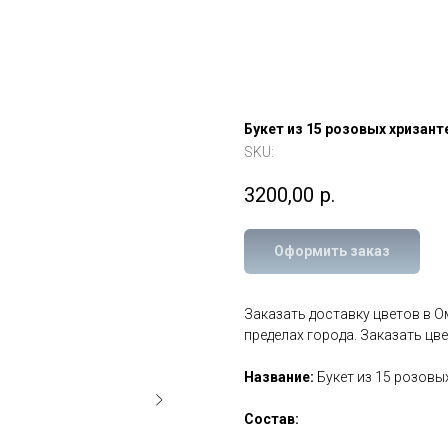
Букет из 15 розовых хризант
SKU:
3200,00
р.
Оформить заказ
Заказать доставку цветов в 
пределах города. Заказать цв
Название:
Букет из 15 розовы
Состав: