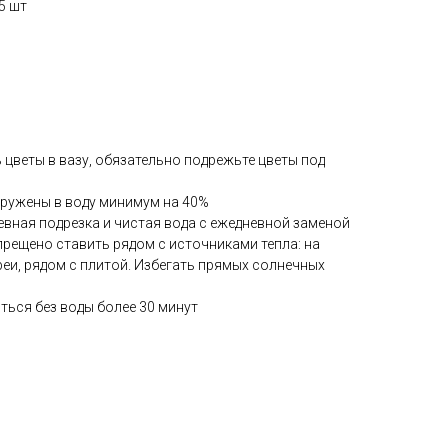
5 шт
ь цветы в вазу, обязательно подрежьте цветы под
гружены в воду минимум на 40%
евная подрезка и чистая вода с ежедневной заменой
прещено ставить рядом с источниками тепла: на
реи, рядом с плитой. Избегать прямых солнечных
ться без воды более 30 минут