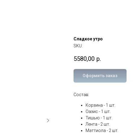
Сладкое утро
SKU:
5580,00
р.
Оформить заказ
Состав:
Корзина - 1 шт.
Оазис - 1 шт.
Тишью - 1 шт.
Лента - 2 шт.
Маттиола - 2 шт.