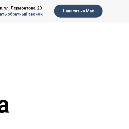
к, ул. Лермонтова, 20
Написать в Max
ать обратный звонок
а