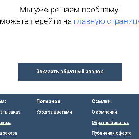
Мы уже решаем проблему!
 можете перейти на
главную страниц
Заказать обратный звонок
ам:
Полезное:
Ссылки:
ать заказ
Уход за цветами
О компании
аказа
Обратный звонок
а заказа
Публичная оферта