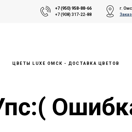
+7 (950) 958-88-66
г. Омс
+7 (908) 317-22-88
Заказ
, доставка букетов, доставка цветов в омске, доставка букетов в омске
ЦВЕТЫ LUXE ОМСК - ДОСТАВКА ЦВЕТОВ
Упс:( Ошибк