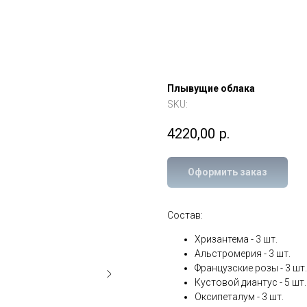
Плывущие облака
SKU:
4220,00
р.
Оформить заказ
Состав:
Хризантема - 3 шт.
Альстромерия - 3 шт.
Французские розы - 3 шт.
Кустовой диантус - 5 шт.
Оксипеталум - 3 шт.