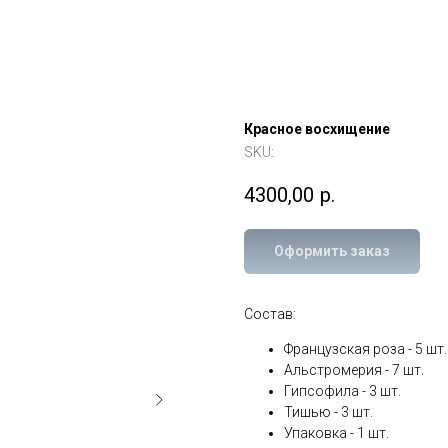
Красное восхищение
SKU:
4300,00
р.
Оформить заказ
Состав:
Французская роза - 5 шт.
Альстромерия - 7 шт.
Гипсофила - 3 шт.
Тишью - 3 шт.
Упаковка - 1 шт.